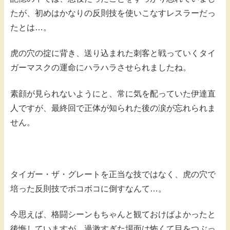
たが、初めはかなりの反則技を使いこなすレスラーだっ
たとは…。
虎の穴の掟に背き、送り込まれた刺客と戦っていくタイ
ガーマスクの運命にハラハラさせられましたね。
素顔が見られないようにと、常に気を配っていた伊達直
人ですが、最終回で正体が知られた後の涙が忘れられま
せん。
タイガー・ザ・グレートを正当な技ではなく、虎の穴で
培った反則技でボコボコに倒すなんて…。
今思えば、格闘シーンもちゃんと観ておけばよかったと
後悔していますが、過激すぎた場面は怖くて目をつぶっ