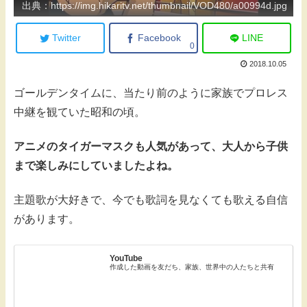
出典：https://img.hikaritv.net/thumbnail/VOD480/a00994d.jpg
Twitter
Facebook
LINE
0
2018.10.05
ゴールデンタイムに、当たり前のように家族でプロレス
中継を観ていた昭和の頃。
アニメのタイガーマスクも人気があって、大人から子供
まで楽しみにしていましたよね。
主題歌が大好きで、今でも歌詞を見なくても歌える自信
があります。
YouTube
作成した動画を友だち、家族、世界中の人たちと共有