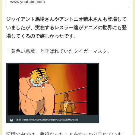
www.youtube.com
ジャイアント馬場さんやアントニオ猪木さんも登場して
いましたが、実在するレスラー達がアニメの世界にも登
場してくるので嬉しかったです。
「黄色い悪魔」と呼ばれていたタイガーマスク。
出典：https://img.hikaritv.net/thumbnail/VOD480/a00994d.jpg
記憶の中では、悪役だったことをすっかり忘れていまし