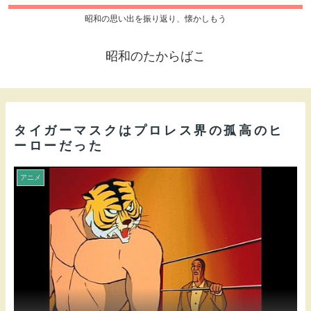
昭和の思い出を振り返り、懐かしもう
昭和のたからばこ
タイガーマスクはプロレス界の孤高のヒ
ーローだった
アニメ