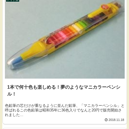
1本で何十色も楽しめる！夢のようなマニカラーペンシ
ル！
色鉛筆の芯だけが重なるように並んだ鉛筆、「マニカラーペンシル」と
呼ばれるこの色鉛筆は昭和35年に36色入りでなんと20円で販売開始さ
れました...
2018.11.18