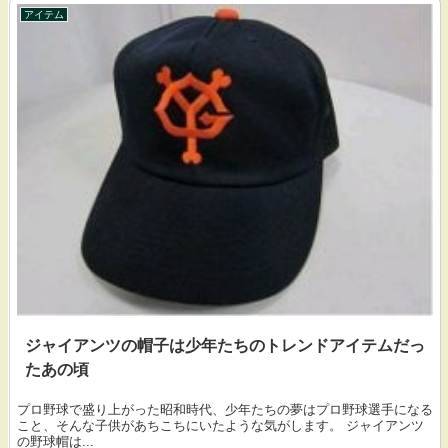
アイテム
ジャイアンツの帽子は少年たちのトレンドアイテムだっ
たあの頃
プロ野球で盛り上がった昭和時代、少年たちの夢はプロ野球選手になる
こと、そんな子供があちこちにいたような気がします。 ジャイアンツ
の野球帽は...