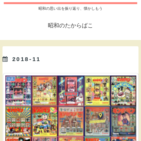
昭和の思い出を振り返り、懐かしもう
昭和のたからばこ
2018-11
玩具