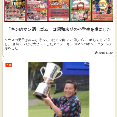
「キン肉マン消しゴム」は昭和末期の小学生を虜にした
クラスの男子はみんな持っていたキン肉マン消しゴム、略してキン消
し。 当時テレビで大ヒットしたアニメ、キン肉マンのキャラクターの
形をした...
2018.11.30
人物