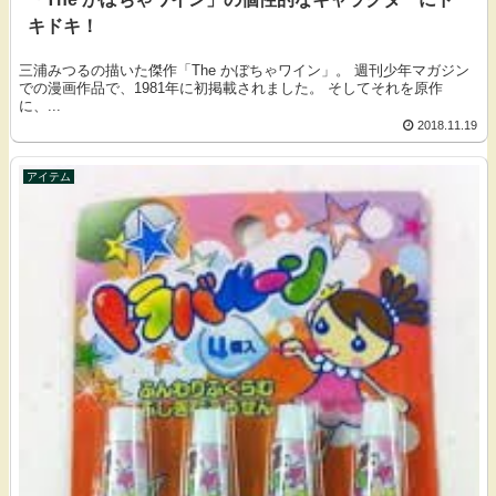
キドキ！
三浦みつるの描いた傑作「The かぼちゃワイン」。 週刊少年マガジン
での漫画作品で、1981年に初掲載されました。 そしてそれを原作
に、...
2018.11.19
アイテム