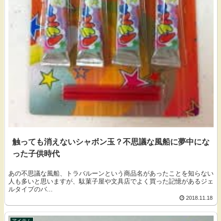
触っても消えないシャボン玉？不思議な風船に夢中にな
った子供時代
あの不思議な風船、トラバルーンという商品名があったことを知らない
人も多いと思いますが、駄菓子屋や文具店でよく買った記憶があるジェ
ルタイプのバ...
2018.11.18
アイテム