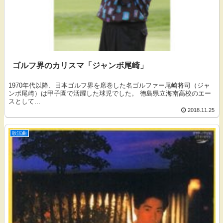
ゴルフ界のカリスマ「ジャンボ尾崎」
1970年代以降、日本ゴルフ界を席巻した名ゴルファー尾崎将司（ジャ
ンボ尾崎）は甲子園で活躍した球児でした。 徳島県立海南高校のエー
スとして...
2018.11.25
歌謡曲