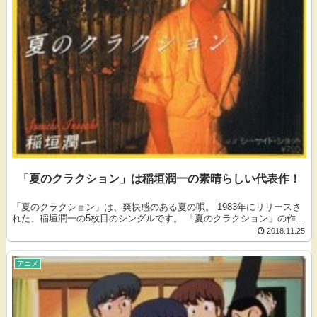
「夏のクラクション」は稲垣潤一の素晴らしい代表作！
「夏のクラクション」は、爽快感のある夏の唄。 1983年にリリースさ
れた、稲垣潤一の5枚目のシングルです。 「夏のクラクション」の作...
2018.11.25
アニメ