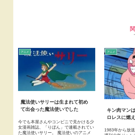
アニメ
アニメ
魔法使いサリーは生まれて初め
て出会った魔法使いでした
キン肉マン
ロレスに燃
今でも本屋さんやコンビニで見かける少
女漫画雑誌、「りぼん」で連載されてい
1983年から
た魔法使いサリー。 魔法使いのアニメ