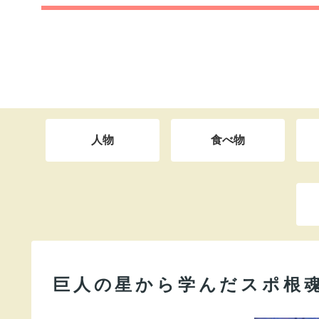
人物
食べ物
巨人の星から学んだスポ根