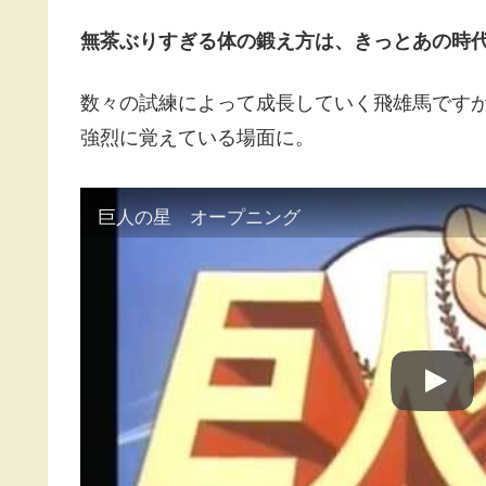
無茶ぶりすぎる体の鍛え方は、きっとあの時
数々の試練によって成長していく飛雄馬です
強烈に覚えている場面に。
巨人の星 オープニング