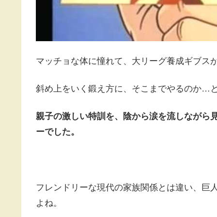
マッチョな体に憧れて、大リーグ養成ギブス
斜め上をいく鍛え方に、そこまでやるのか…
親子の激しい特訓を、陰から涙を流しながら
ーでした。
フレンドリーな現代の家族関係とは違い、巨
よね。