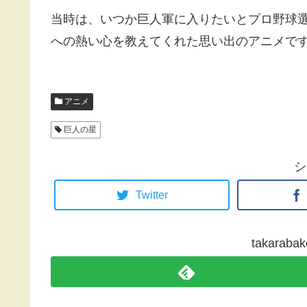
当時は、いつか巨人軍に入りたいとプロ野球
への熱い心を教えてくれた思い出のアニメで
アニメ
巨人の星
シ
Twitter
takara