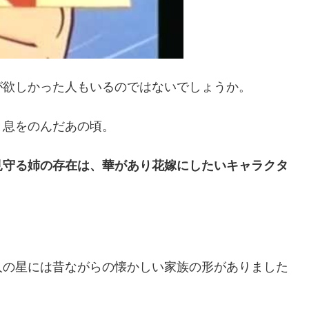
が欲しかった人もいるのではないでしょうか。
と息をのんだあの頃。
見守る姉の存在は、華があり花嫁にしたいキャラクタ
人の星には昔ながらの懐かしい家族の形がありました