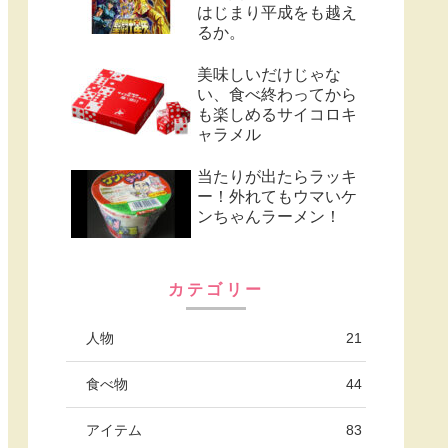
はじまり平成をも越え
るか。
美味しいだけじゃな
い、食べ終わってから
も楽しめるサイコロキ
ャラメル
当たりが出たらラッキ
ー！外れてもウマいケ
ンちゃんラーメン！
カテゴリー
人物
21
食べ物
44
アイテム
83