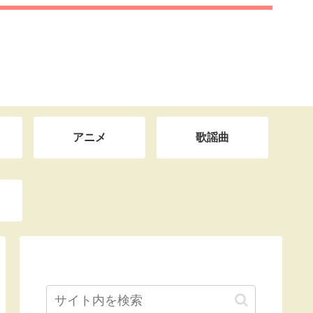
アニメ
歌謡曲