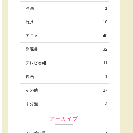
漫画
1
玩具
10
アニメ
40
歌謡曲
32
テレビ番組
11
映画
1
その他
27
未分類
4
アーカイブ
2023年4月
1