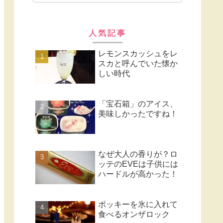
人気記事
レモンスカッシュをレ
スカと呼んでいた懐か
しい時代
「宝石箱」のアイス、
美味しかったですね！
なぜ大人の香りが？ロ
ッテのEVEは子供には
ハードルが高かった！
ポッキーを氷に入れて
食べるオンザロック