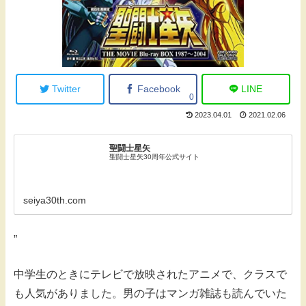
Twitter
Facebook
LINE
0
2023.04.01
2021.02.06
聖闘士星矢
聖闘士星矢30周年公式サイト
seiya30th.com
”
中学生のときにテレビで放映されたアニメで、クラスで
も人気がありました。男の子はマンガ雑誌も読んでいた