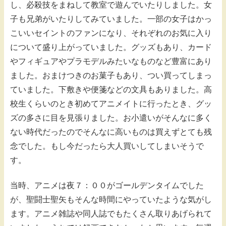
し、必殺技をまねして教室で遊んでいたりしました。女
子も兄弟がいたりしてみていました。一部の女子はかっ
こいいセイントのファンになり、それぞれのお気に入り
について盛り上がっていました。グッズもあり、カード
やフィギュアやプラモデルみたいなものなど豊富にあり
ました。おまけつきのお菓子もあり、つい買ってしまっ
ていました。下敷きや便箋などの文具もありました。高
校生くらいのとき初めてアニメイトに行ったとき、グッ
ズの多さに目を見張りました。お小遣いがそんなに多く
ない時代だったのでそんなに高いものは買えずとても残
念でした。もし今だったら大人買いしてしまいそうで
す。
当時、アニメは夜７：００がゴールデンタイムでした
が、聖闘士聖矢もそんな時間にやっていたような気がし
ます。アニメ雑誌や同人誌でもたくさん取りあげられて