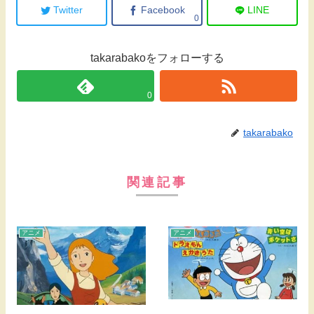
Twitter
Facebook
LINE
0
takarabakoをフォローする
0
takarabako
関連記事
アニメ
アニメ