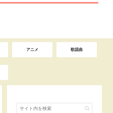
アニメ
歌謡曲