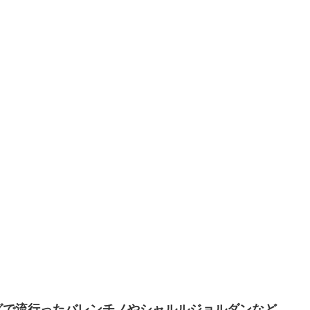
グで流行ったバレンチノやシャルルジョルダンなど、