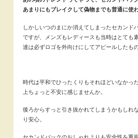
あまりにもブレイクして偽物までも普通に使
しかしいつのまにか消えてしまったセカンド
ですが、メンズもレディースも当時はとても
達は必ずロゴを外向けにしてアピールしたも
時代は平和でひったくりもそれほどいなかっ
上ちょっと不安に感じませんか。
後ろからすっと引き抜かれてしまうかもしれ
り安心。
セカンドバックのおしゃれよりも安全性を重