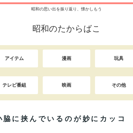
昭和の思い出を振り返り、懐かしもう
昭和のたからばこ
アイテム
漫画
玩具
テレビ番組
映画
その他
小脇に挟んでいるのが妙にカッコ