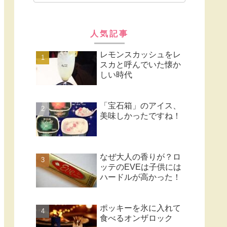
人気記事
レモンスカッシュをレ
スカと呼んでいた懐か
しい時代
「宝石箱」のアイス、
美味しかったですね！
なぜ大人の香りが？ロ
ッテのEVEは子供には
ハードルが高かった！
ポッキーを氷に入れて
食べるオンザロック