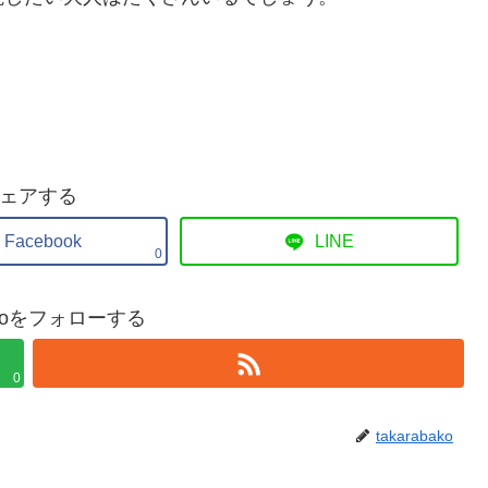
ェアする
Facebook
LINE
0
bakoをフォローする
0
takarabako