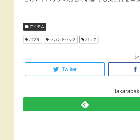
アイテム
バブル
セカンドバック
バッグ
シ
Twitter
takara