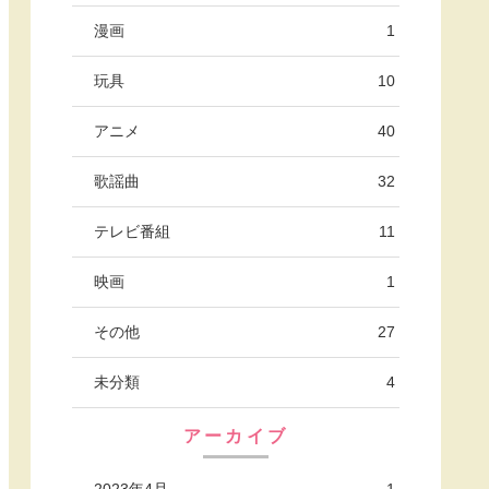
漫画
1
玩具
10
アニメ
40
歌謡曲
32
テレビ番組
11
映画
1
その他
27
未分類
4
アーカイブ
2023年4月
1