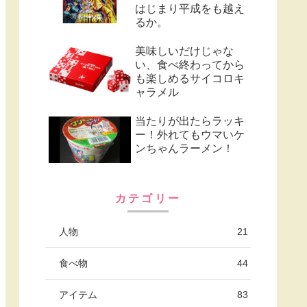
はじまり平成をも越え
るか。
美味しいだけじゃな
い、食べ終わってから
も楽しめるサイコロキ
ャラメル
当たりが出たらラッキ
ー！外れてもウマいケ
ンちゃんラーメン！
カテゴリー
人物
21
食べ物
44
アイテム
83