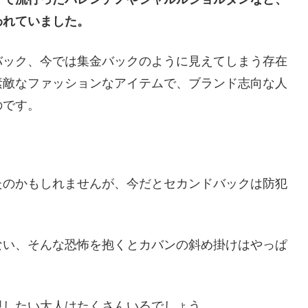
われていました。
バック、今では集金バックのように見えてしまう存在
素敵なファッションなアイテムで、ブランド志向な人
のです。
たのかもしれませんが、今だとセカンドバックは防犯
ない、そんな恐怖を抱くとカバンの斜め掛けはやっぱ
視したい大人はたくさんいるでしょう。