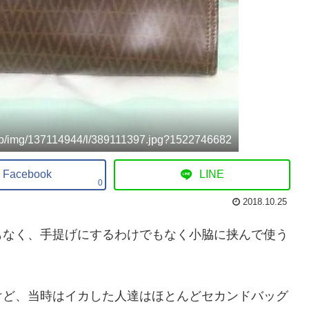
.jp/img/137114944/l/389111397.jpg?1522746682
Facebook
LINE
0
2018.10.25
もなく、手提げにするわけでもなく小脇に挟んで使う
けど、当時はイカした人達はほとんどセカンドバッグ