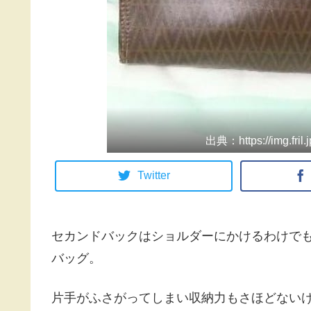
出典：https://img.fril
Twitter
セカンドバックはショルダーにかけるわけで
バッグ。
片手がふさがってしまい収納力もさほどない