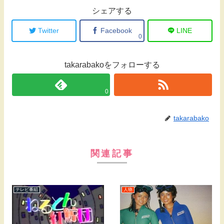
シェアする
Twitter
Facebook
LINE
0
takarabakoをフォローする
0
takarabako
関連記事
テレビ番組
人物