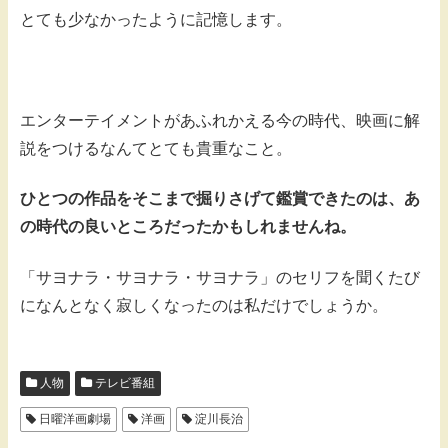
とても少なかったように記憶します。
エンターテイメントがあふれかえる今の時代、映画に解
説をつけるなんてとても貴重なこと。
ひとつの作品をそこまで掘りさげて鑑賞できたのは、あ
の時代の良いところだったかもしれませんね。
「サヨナラ・サヨナラ・サヨナラ」のセリフを聞くたび
になんとなく寂しくなったのは私だけでしょうか。
人物
テレビ番組
日曜洋画劇場
洋画
淀川長治