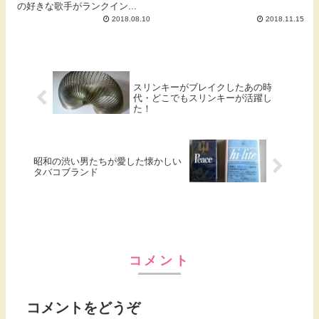
の好きな歌手がランクイン...
2018.08.10
2018.11.15
スリンキーがブレイクしたあの時
代・どこでもスリンキーが活躍し
た！
昭和の渋い男たちが愛した懐かしい
タバコブランド
コメント
コメントをどうぞ