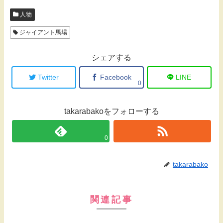
人物
ジャイアント馬場
シェアする
Twitter
Facebook
LINE
0
takarabakoをフォローする
0
takarabako
関連記事