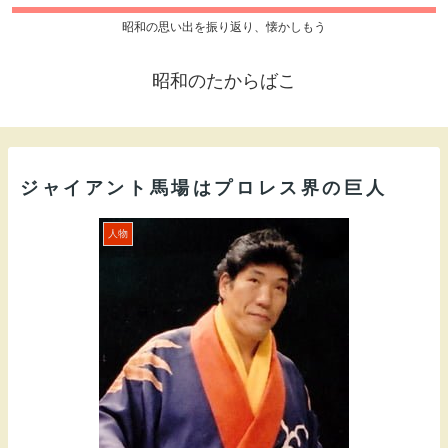
昭和の思い出を振り返り、懐かしもう
昭和のたからばこ
ジャイアント馬場はプロレス界の巨人
人物