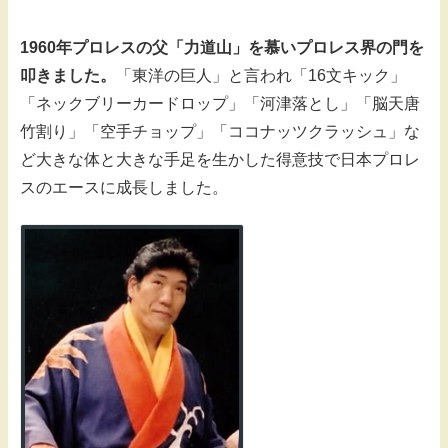
1960年プロレスの父「力道山」を慕いプロレス界の門を
叩きました。
「東洋の巨人」と言われ「16文キック」
「ネックブリーカードロップ」「河津落とし」「脳天唐
竹割り」「空手チョップ」「ココナッツクラッシュ」な
ど大きな体と大きな手足を生かした得意技で日本プロレ
スのエースに成長しました。