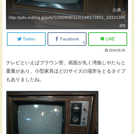
出典：
http://pds.exblog.jp/pds/1/200908/11/01/e0172801_10331356
.jpg
Twitter
Facebook
LINE
0
2018.09.28
テレビといえばブラウン管、画面が丸く湾曲しやたらと
重量があり、小型家具ほどのサイズの場所をとるタイプ
もありましたね。