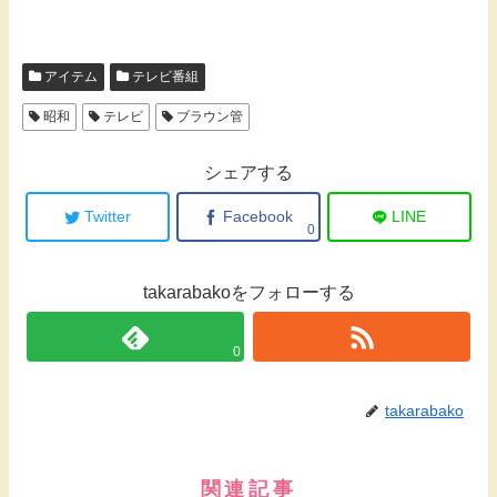
アイテム
テレビ番組
昭和
テレビ
ブラウン管
シェアする
Twitter
Facebook
LINE
0
takarabakoをフォローする
0
takarabako
関連記事