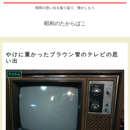
昭和の思い出を振り返り、懐かしもう
昭和のたからばこ
やけに重かったブラウン管のテレビの思
い出
アイテム