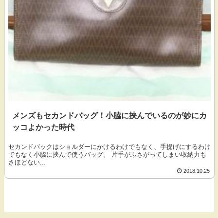
メンズもセカンドバッグ！小脇に挟んでいるのが妙にカ
ッコよかった時代
セカンドバックはショルダーにかけるわけでもなく、手提げにするわけ
でもなく小脇に挟んで使うバッグ。 片手がふさがってしまい収納力も
さほどない...
2018.10.25