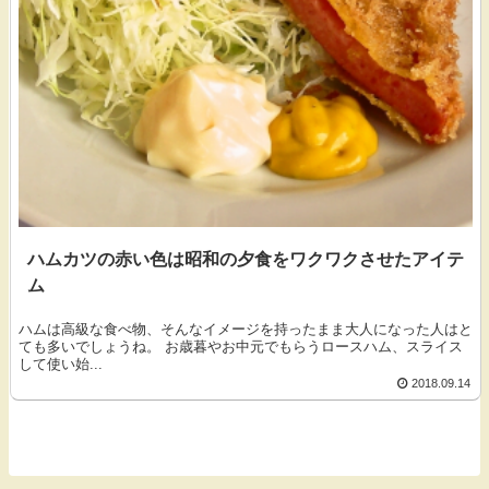
ハムカツの赤い色は昭和の夕食をワクワクさせたアイテ
ム
ハムは高級な食べ物、そんなイメージを持ったまま大人になった人はと
ても多いでしょうね。 お歳暮やお中元でもらうロースハム、スライス
して使い始...
2018.09.14