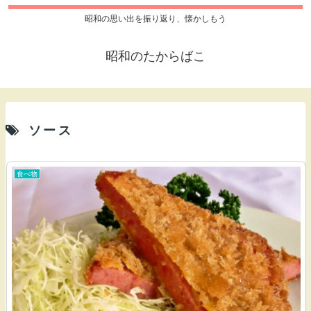
昭和の思い出を振り返り、懐かしもう
昭和のたからばこ
ソース
食べ物