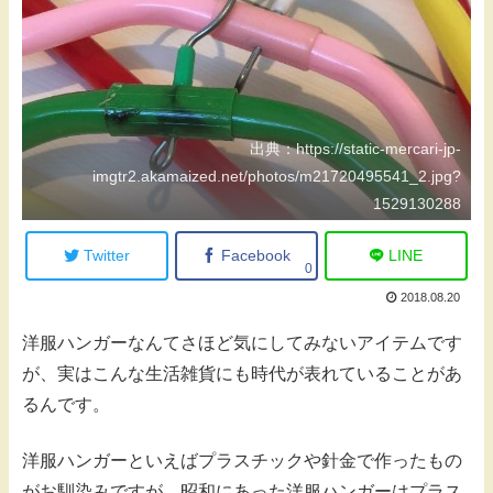
出典：https://static-mercari-jp-
imgtr2.akamaized.net/photos/m21720495541_2.jpg?
1529130288
Twitter
Facebook
LINE
0
2018.08.20
洋服ハンガーなんてさほど気にしてみないアイテムです
が、実はこんな生活雑貨にも時代が表れていることがあ
るんです。
洋服ハンガーといえばプラスチックや針金で作ったもの
がお馴染みですが、昭和にあった洋服ハンガーはプラス