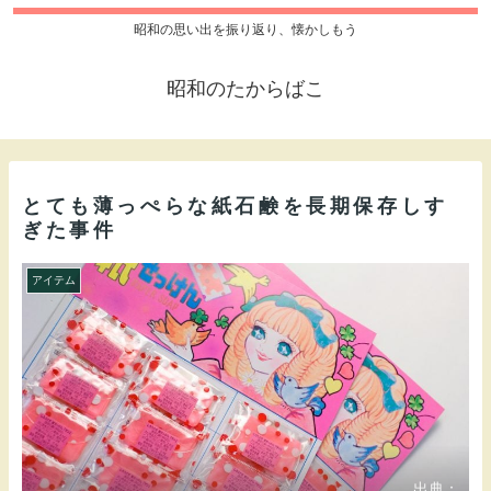
昭和の思い出を振り返り、懐かしもう
昭和のたからばこ
とても薄っぺらな紙石鹸を長期保存しす
ぎた事件
アイテム
出典：