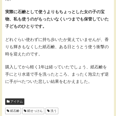
実際に石鹸として使うよりもちょっとした女の子の宝
物、私も使うのがもったいなくいつまでも保管していた
子どものひとりです。
どれぐらい使わずに持ち歩いたか覚えていませんが、香
りも輝きもなくした紙石鹸、ある日とうとう使う衝撃の
時を迎えたのです。
購入してから軽く1年は経っていたでしょう、紙石鹸を
手にとり水道で手を洗ったところ、まったく泡立たず逆
に手がべたついた悲しい結果をむかえました。
アイテム
紙石鹸
紙せっけん
洗う