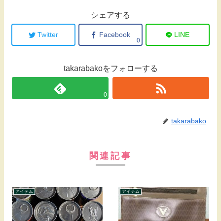
シェアする
Twitter
Facebook
LINE
0
takarabakoをフォローする
0
takarabako
関連記事
アイテム
アイテム