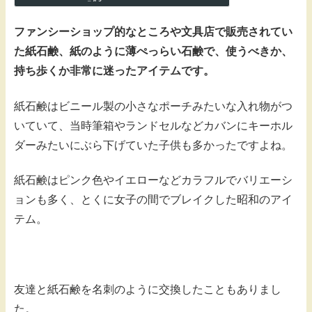
ファンシーショップ的なところや文具店で販売されてい
た紙石鹸、紙のように薄ぺっらい石鹸で、使うべきか、
持ち歩くか非常に迷ったアイテムです。
紙石鹸はビニール製の小さなポーチみたいな入れ物がつ
いていて、当時筆箱やランドセルなどカバンにキーホル
ダーみたいにぶら下げていた子供も多かったですよね。
紙石鹸はピンク色やイエローなどカラフルでバリエーシ
ョンも多く、とくに女子の間でブレイクした昭和のアイ
テム。
友達と紙石鹸を名刺のように交換したこともありまし
た。