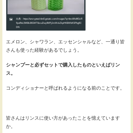
出典：https://encrypted-tbn0.gstatic.com/images?q=tbn:ANd9GcR
9yef9sL5MBk36GMT8zcuDwj4MPjJmWvkZkpHKBWbKSPbg6C
DN
エメロン、シャワラン、エッセンシャルなど、一通り皆
さんも使った経験があるでしょう。
シャンプーと必ずセットで購入したものといえばリン
ス。
コンディショナーと呼ばれるようになる前のことです。
皆さんはリンスに使い方があったことを憶えています
か。