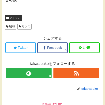
アイテム
昭和
リンス
シェアする
Twitter
Facebook
LINE
0
takarabakoをフォローする
0
takarabako