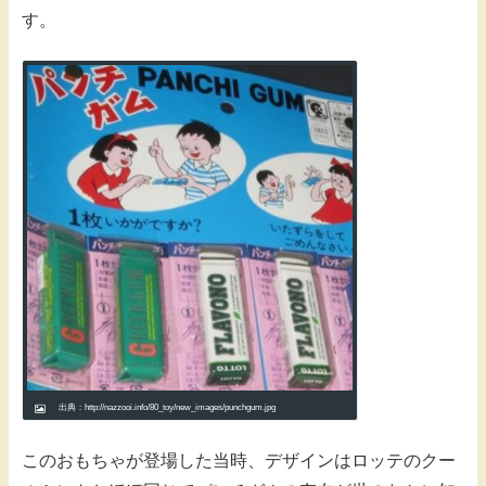
す。
出典：http://nazzooi.info/80_toy/new_images/punchgum.jpg
このおもちゃが登場した当時、デザインはロッテのクー