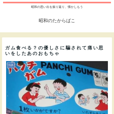
昭和の思い出を振り返り、懐かしもう
昭和のたからばこ
ガム食べる？の優しさに騙されて痛い思
いをしたあのおもちゃ
玩具