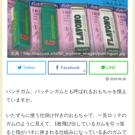
出典：http://nazzooi.info/80_toy/new_images/punchgum.jpg
Twitter
Facebook
LINE
0
2018.09.26
パンチガム、パッチンガムとも呼ばれるおもちゃを憶え
ていますか。
いたずらに使う仕掛け付きのおもちゃで、一見ロッテの
ガムのように見えて、1枚飛び出しているガムを引っ張
ると指がバネに挟まれる仕組みになっているあのガムで