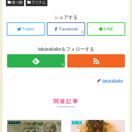
食べ物
アイテム
シェアする
Twitter
Facebook
LINE
0
takarabakoをフォローする
0
takarabako
関連記事
アイテム
食べ物