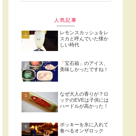
人気記事
レモンスカッシュをレ
スカと呼んでいた懐か
しい時代
「宝石箱」のアイス、
美味しかったですね！
なぜ大人の香りが？ロ
ッテのEVEは子供には
ハードルが高かった！
ポッキーを氷に入れて
食べるオンザロック