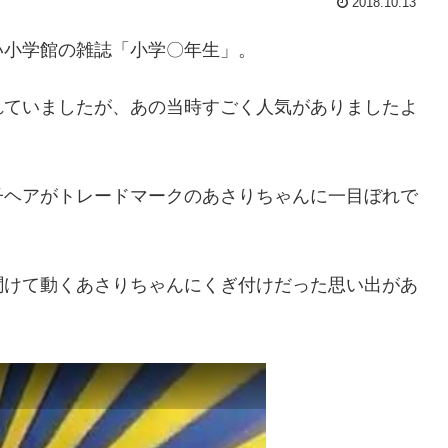
2018.10.13
い小学館の雑誌「小学〇年生」。
れていましたが、あの当時すごく人気がありましたよ
子ヘアがトレードマークのあさりちゃんに一目ぼれで
聞けて動くあさりちゃんにくぎ付けだった思い出があ