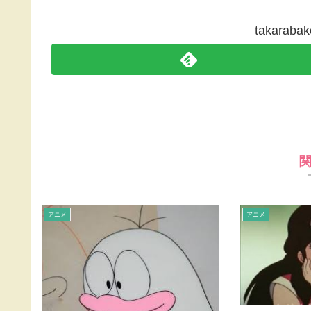
takara
アニメ
アニメ