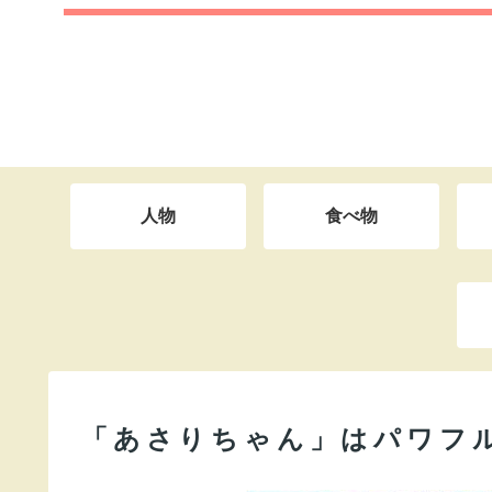
人物
食べ物
「あさりちゃん」はパワフ