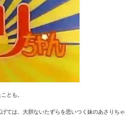
たことも。
広げては、大胆ないたずらを思いつく妹のあさりちゃ