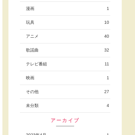
漫画
1
玩具
10
アニメ
40
歌謡曲
32
テレビ番組
11
映画
1
その他
27
未分類
4
アーカイブ
2023年4月
1