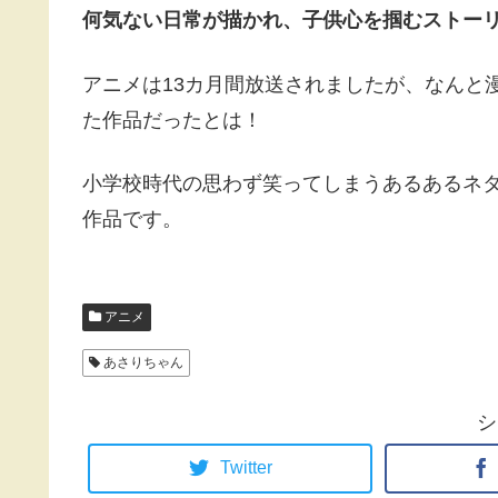
何気ない日常が描かれ、子供心を掴むストー
アニメは13カ月間放送されましたが、なんと漫画
た作品だったとは！
小学校時代の思わず笑ってしまうあるあるネ
作品です。
アニメ
あさりちゃん
シ
Twitter