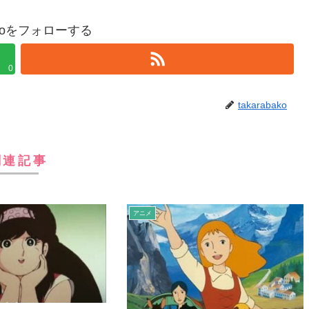
bakoをフォローする
0
takarabako
関連記事
アニメ