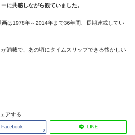
リーに共感しながら観ていました。
は1978年～2014年まで36年間、長期連載してい
タが満載で、あの頃にタイムスリップできる懐かしい
ェアする
Facebook
LINE
0