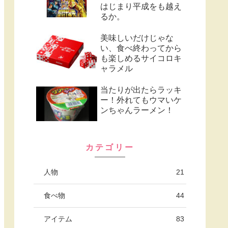
はじまり平成をも越え
るか。
美味しいだけじゃな
い、食べ終わってから
も楽しめるサイコロキ
ャラメル
当たりが出たらラッキ
ー！外れてもウマいケ
ンちゃんラーメン！
カテゴリー
人物
21
食べ物
44
アイテム
83