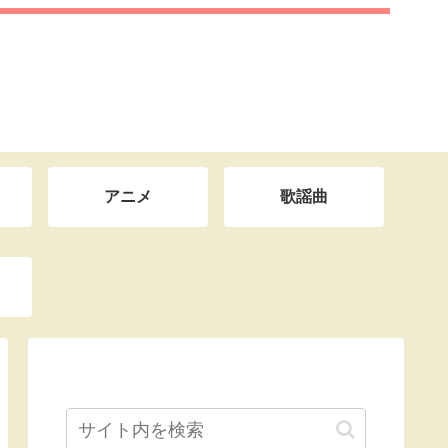
アニメ
歌謡曲