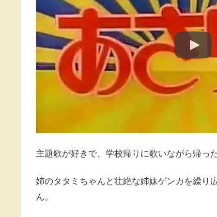
主題歌が好きで、学校帰りに歌いながら帰っ
姉のタタミちゃんと壮絶な姉妹ゲンカを繰り
ん。