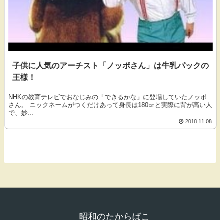
子供に人気のアーチスト「ノッポさん」は牛乳パックの
王様！
NHKの教育テレビでおなじみの「できるかな」に登場していたノッポ
さん。 ニックネームがつくだけあって身長は180㎝と実際に背が高い人
で、妙...
2018.11.08
昭和のたからばこ