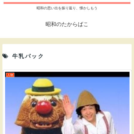
昭和の思い出を振り返り、懐かしもう
昭和のたからばこ
牛乳パック
人物