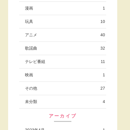
漫画
1
玩具
10
アニメ
40
歌謡曲
32
テレビ番組
11
映画
1
その他
27
未分類
4
アーカイブ
2023年4月
1