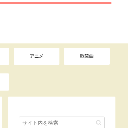
アニメ
歌謡曲