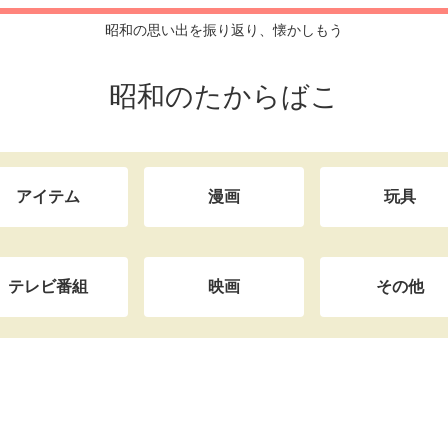
昭和の思い出を振り返り、懐かしもう
昭和のたからばこ
アイテム
漫画
玩具
テレビ番組
映画
その他