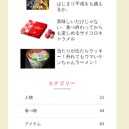
はじまり平成をも越え
るか。
美味しいだけじゃな
い、食べ終わってから
も楽しめるサイコロキ
ャラメル
当たりが出たらラッキ
ー！外れてもウマいケ
ンちゃんラーメン！
カテゴリー
人物
21
食べ物
44
アイテム
83