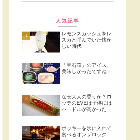
人気記事
レモンスカッシュをレ
スカと呼んでいた懐か
しい時代
「宝石箱」のアイス、
美味しかったですね！
なぜ大人の香りが？ロ
ッテのEVEは子供には
ハードルが高かった！
ポッキーを氷に入れて
食べるオンザロック