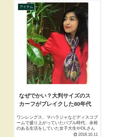
アイテム
なぜでかい？大判サイズのス
カーフがブレイクした80年代
ワンレングス、マハラジャなどディスコブ
ームで盛り上がっていたバブル時代、余裕
のある生活をしていた女子大生やOLさん
たちのおしゃれアイテムのひ...
2018.10.11