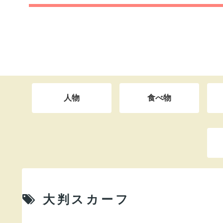
人物
食べ物
大判スカーフ