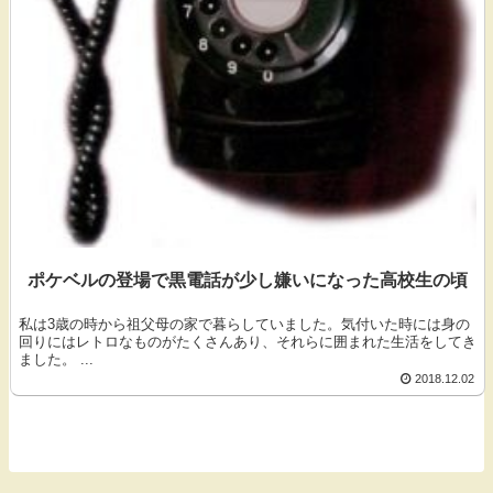
ポケベルの登場で黒電話が少し嫌いになった高校生の頃
私は3歳の時から祖父母の家で暮らしていました。気付いた時には身の
回りにはレトロなものがたくさんあり、それらに囲まれた生活をしてき
ました。 ...
2018.12.02