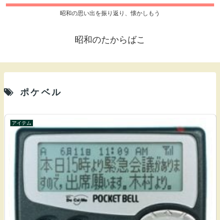
昭和の思い出を振り返り、懐かしもう
昭和のたからばこ
ポケベル
アイテム