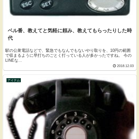
ベル番、教えてと気軽に頼み、教えてもらったりした時
代
駅の公衆電話などで、緊急でもなんでもないやり取りを、10円の範囲
で収まるように早打ちのごとく打っている人が多かったですね。 今の
LINEな...
2018.12.03
アイテム