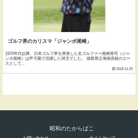
ゴルフ界のカリスマ「ジャンボ尾崎」
1970年代以降、日本ゴルフ界を席巻した名ゴルファー尾崎将司（ジャ
ンボ尾崎）は甲子園で活躍した球児でした。 徳島県立海南高校のエー
スとして...
2018.11.25
昭和のたからばこ