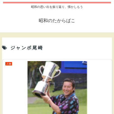
昭和の思い出を振り返り、懐かしもう
昭和のたからばこ
ジャンボ尾崎
人物