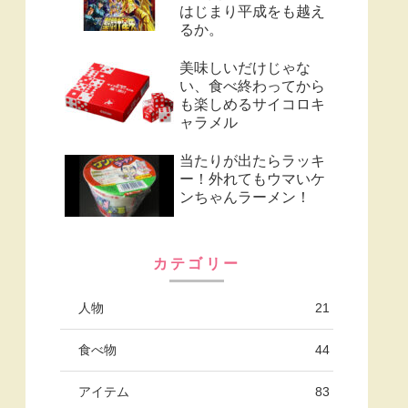
はじまり平成をも越え
るか。
美味しいだけじゃな
い、食べ終わってから
も楽しめるサイコロキ
ャラメル
当たりが出たらラッキ
ー！外れてもウマいケ
ンちゃんラーメン！
カテゴリー
人物
21
食べ物
44
アイテム
83