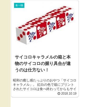
食べ物
サイコロキャラメルの箱と本
物のサイコロの握り具合が違
うのは仕方ない！
昭和の癒し感たっぷりのおやつ「サイコロ
キャラメル」。 紅白の色で箱にプリント
されたサイコロは食べ終わってからもサイ
コロとして使える機能的な...
2018.10.19