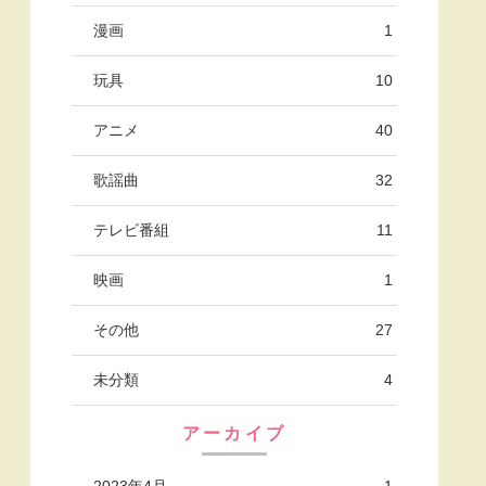
漫画
1
玩具
10
アニメ
40
歌謡曲
32
テレビ番組
11
映画
1
その他
27
未分類
4
アーカイブ
2023年4月
1