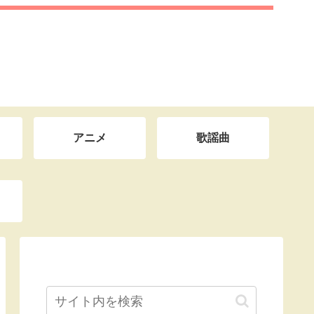
アニメ
歌謡曲