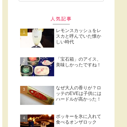
人気記事
レモンスカッシュをレ
スカと呼んでいた懐か
しい時代
「宝石箱」のアイス、
美味しかったですね！
なぜ大人の香りが？ロ
ッテのEVEは子供には
ハードルが高かった！
ポッキーを氷に入れて
食べるオンザロック