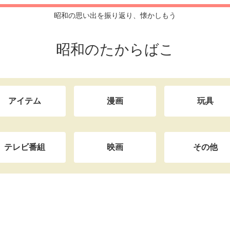
昭和の思い出を振り返り、懐かしもう
昭和のたからばこ
アイテム
漫画
玩具
テレビ番組
映画
その他