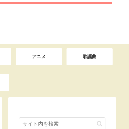
アニメ
歌謡曲