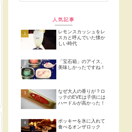
人気記事
レモンスカッシュをレ
スカと呼んでいた懐か
しい時代
「宝石箱」のアイス、
美味しかったですね！
なぜ大人の香りが？ロ
ッテのEVEは子供には
ハードルが高かった！
ポッキーを氷に入れて
食べるオンザロック