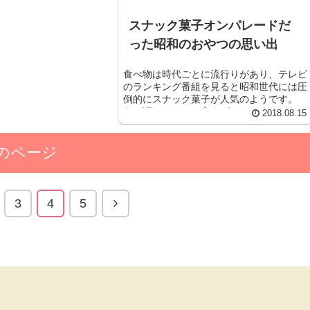
スナック菓子オンパレードだ
った昭和のおやつの思い出
食べ物は時代ごとに流行りがあり、テレビ
のランキング番組を見ると昭和世代には圧
倒的にスナック菓子が人気のようです。
あの頃のおやつと言えば、...
2018.08.15
のページ
3
4
5