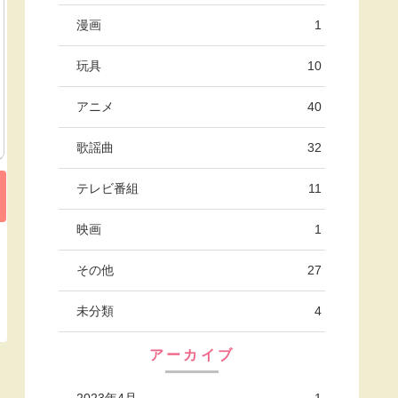
漫画
1
玩具
10
アニメ
40
歌謡曲
32
テレビ番組
11
映画
1
その他
27
未分類
4
アーカイブ
2023年4月
1