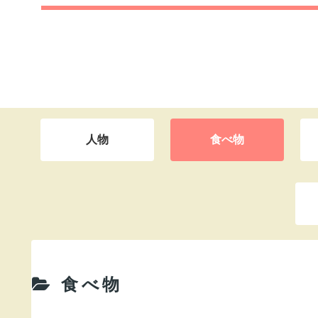
人物
食べ物
食べ物