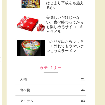
はじまり平成をも越え
るか。
美味しいだけじゃな
い、食べ終わってから
も楽しめるサイコロキ
ャラメル
当たりが出たらラッキ
ー！外れてもウマいケ
ンちゃんラーメン！
カテゴリー
人物
21
食べ物
44
アイテム
83