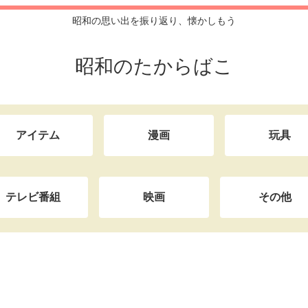
昭和の思い出を振り返り、懐かしもう
昭和のたからばこ
アイテム
漫画
玩具
テレビ番組
映画
その他